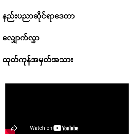
နည်းပညာဆိုင်ရာဒေတာ
လျှောက်လွှာ
ထုတ်ကုန်အမှတ်အသား