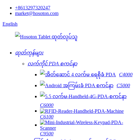
+8613297320247
market@hosoton.com
English
ထုတ်ကုန်များ
လက်ကိုင် PDA စကင်နာ
C4000
C5000
C6000
C6100
C9500